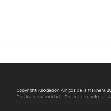
Copyright Asociación Amigos de la Marinera 2
Política de privacidad
Política de cookies
A