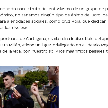
sociación nace «fruto del entusiasmo de un grupo de 
ómico, no tenemos ningún tipo de ánimo de lucro, de
á a entidades sociales, como Cruz Roja, que dedican su a
s los niveles».
 portuaria de Cartagena, es «la reina indiscutible del ap
 Luis Millán, «tiene un lugar privilegiado en el ideario
 de la vida, con nuestro sol y los magníficos paisaje