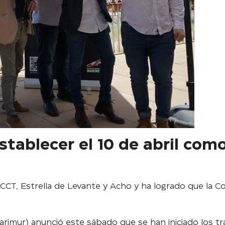
tablecer el 10 de abril como
CT, Estrella de Levante y Acho y ha logrado que la Con
rimur) anunció este sábado que se han iniciado los trám