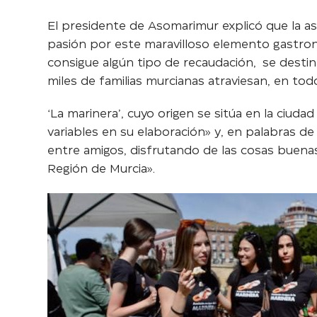
El presidente de Asomarimur explicó que la a
pasión por este maravilloso elemento gastron
consigue algún tipo de recaudación, se destinar
miles de familias murcianas atraviesan, en todo
‘La marinera’, cuyo origen se sitúa en la ciudad
variables en su elaboración» y, en palabras de
entre amigos, disfrutando de las cosas buenas
Región de Murcia».