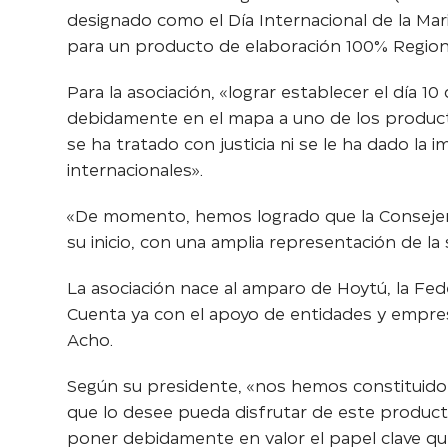
designado como el Día Internacional de la Marin
para un producto de elaboración 100% Regional
Para la asociación, «lograr establecer el día 1
debidamente en el mapa a uno de los produc
se ha tratado con justicia ni se le ha dado l
internacionales».
«De momento, hemos logrado que la Consejería 
su inicio, con una amplia representación de l
La asociación nace al amparo de Hoytú, la Fede
Cuenta ya con el apoyo de entidades y empres
Acho.
Según su presidente, «nos hemos constituido
que lo desee pueda disfrutar de este producto
poner debidamente en valor el papel clave que