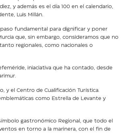
iez, y además es el día 100 en el calendario,
nte, Luis Millán.
un paso fundamental para dignificar y poner
urcia que, sin embargo, consideramos que no
 tanto regionales, como nacionales o
feméride, iniaciativa que ha contado, desde
arimur.
y el Centro de Cualificación Turística.
 emblemáticas como Estrella de Levante y
ímbolo gastronómico Regional, que todo el
entos en torno a la marinera, con el fin de