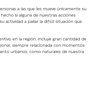
personas a las que les mueve únicamente su
 hecho si alguna de nuestras acciones
ctividad a paliar la difícil situación que
eritivo en la región, incluye gran cantidad de
 Regional, siempre relacionada con momentos
s tanto urbanos, como naturales de nuestra