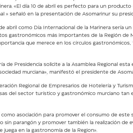
era. «El día 10 de abril es perfecto para un producto d
 » señaló en la presentación de Asomarinur su preside
0 de abril como Día Internacional de la Marinera sería 
tos gastronómicos más importantes de la Región de M
a importancia que merece en los círculos gastronómicos,
de Presidencia solicite a la Asamblea Regional esta e
a sociedad murciana», manifestó el presidente de Asom
ración Regional de Empresarios de Hotelería y Turismo, 
as del sector turístico y gastronómico murciano tan
 como asociación para promover el consumo de este s
 sin parangón y promover también la realización de ev
 juega en la gastronomía de la Region».