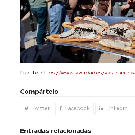
Fuente:
https://www.laverdad.es/gastronomia
Compártelo
Twitter
Facebook
LinkedIn
Entradas relacionadas