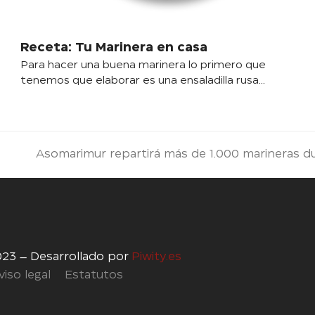
Receta: Tu Marinera en casa
Para hacer una buena marinera lo primero que
tenemos que elaborar es una ensaladilla rusa…
Asomarimur repartirá más de 1.000 marineras du
siguiente:
023 – Desarrollado por
Piwity.es
viso legal
Estatutos