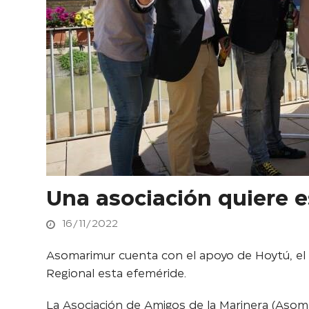
Una asociación quiere es
16/11/2022
Asomarimur cuenta con el apoyo de Hoytú, el C
Regional esta efeméride.
La Asociación de Amigos de la Marinera (Asoma