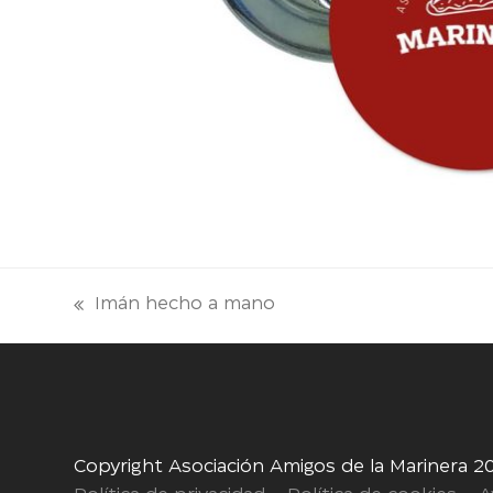
Imán hecho a mano
entrada
anterior:
Copyright Asociación Amigos de la Marinera 2