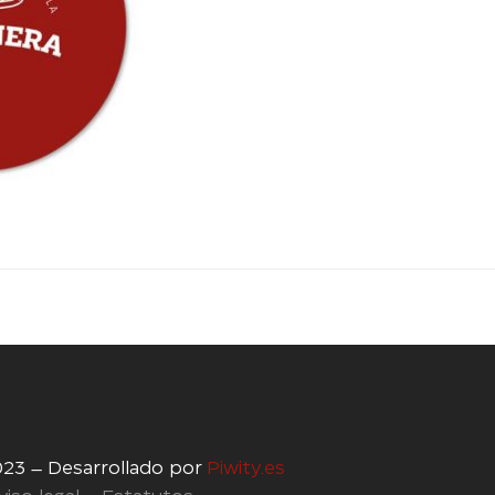
023 – Desarrollado por
Piwity.es