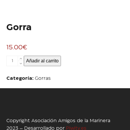
Gorra
15.00
€
Gorra
Añadir al carrito
cantidad
Categoría:
Gorras
Copyright Asociación Amigos de la Marinera
2023 – Desarrollado por
Piwity.es