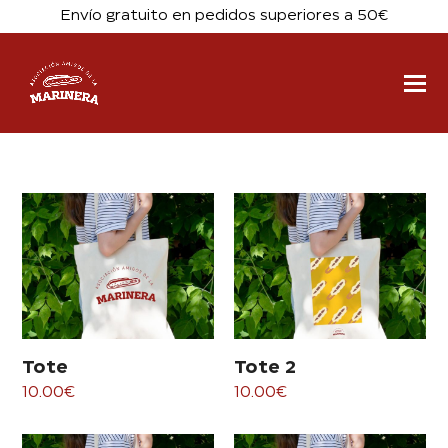
Envío gratuito en pedidos superiores a 50€
Tote
Tote 2
10.00
€
10.00
€