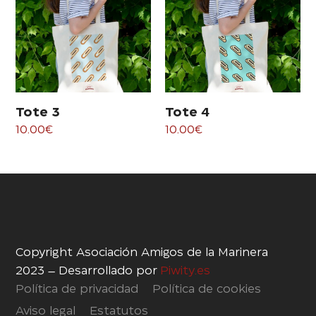
Tote 3
Tote 4
10.00
€
10.00
€
Copyright Asociación Amigos de la Marinera
2023 – Desarrollado por
Piwity.es
Política de privacidad
Política de cookies
Aviso legal
Estatutos